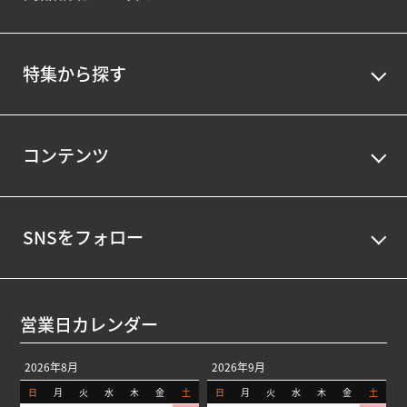
特集から探す
コンテンツ
SNSをフォロー
営業日カレンダー
2026年8月
2026年9月
日
月
火
水
木
金
土
日
月
火
水
木
金
土