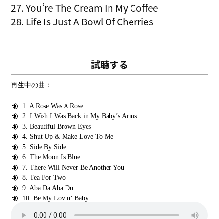
27. You’re The Cream In My Coffee
28. Life Is Just A Bowl Of Cherries
試聴する