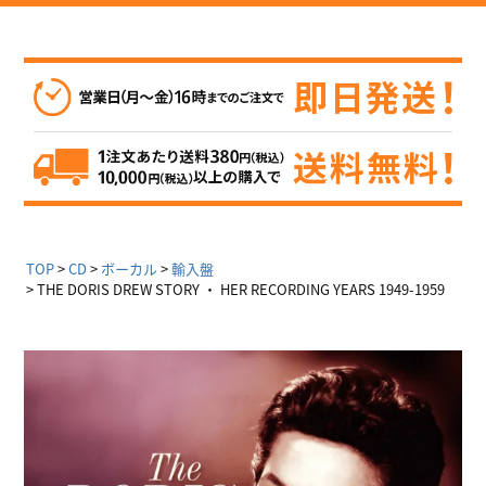
TOP
CD
ボーカル
輸入盤
THE DORIS DREW STORY ・ HER RECORDING YEARS 1949-1959