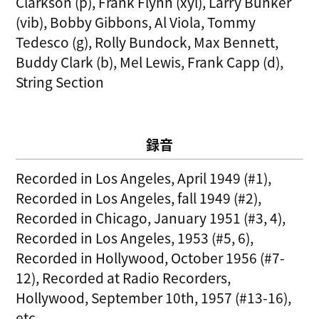
Clarkson (p), Frank Flynn (xyl), Larry Bunker
(vib), Bobby Gibbons, Al Viola, Tommy
Tedesco (g), Rolly Bundock, Max Bennett,
Buddy Clark (b), Mel Lewis, Frank Capp (d),
String Section
録音
Recorded in Los Angeles, April 1949 (#1),
Recorded in Los Angeles, fall 1949 (#2),
Recorded in Chicago, January 1951 (#3, 4),
Recorded in Los Angeles, 1953 (#5, 6),
Recorded in Hollywood, October 1956 (#7-
12), Recorded at Radio Recorders,
Hollywood, September 10th, 1957 (#13-16),
etc.