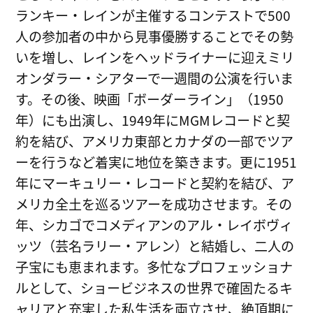
ランキー・レインが主催するコンテストで500
人の参加者の中から見事優勝することでその勢
いを増し、レインをヘッドライナーに迎えミリ
オンダラー・シアターで一週間の公演を行いま
す。その後、映画「ボーダーライン」（1950
年）にも出演し、1949年にMGMレコードと契
約を結び、アメリカ東部とカナダの一部でツア
ーを行うなど着実に地位を築きます。更に1951
年にマーキュリー・レコードと契約を結び、ア
メリカ全土を巡るツアーを成功させます。その
年、シカゴでコメディアンのアル・レイボヴィ
ッツ（芸名ラリー・アレン）と結婚し、二人の
子宝にも恵まれます。多忙なプロフェッショナ
ルとして、ショービジネスの世界で確固たるキ
ャリアと充実した私生活を両立させ、絶頂期に