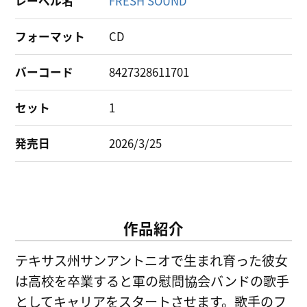
レーベル名
FRESH SOUND
フォーマット
CD
バーコード
8427328611701
セット
1
発売日
2026/3/25
作品紹介
テキサス州サンアントニオで生まれ育った彼女
は高校を卒業すると軍の慰問協会バンドの歌手
としてキャリアをスタートさせます。歌手のフ