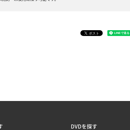
す
DVDを探す