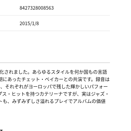
ド
8427328008563
2015/1/8
D化されました。あらゆるスタイルを何か国もの言語
期にあったチェット・ベイカーとの共演です。録音は
こと、それぞれがヨーロッパで残した輝かしいパフォー
プス・ヒットを持つカテリーナですが、実はジャズ・
トも、みずみずしさ溢れるプレイでアルバムの価値