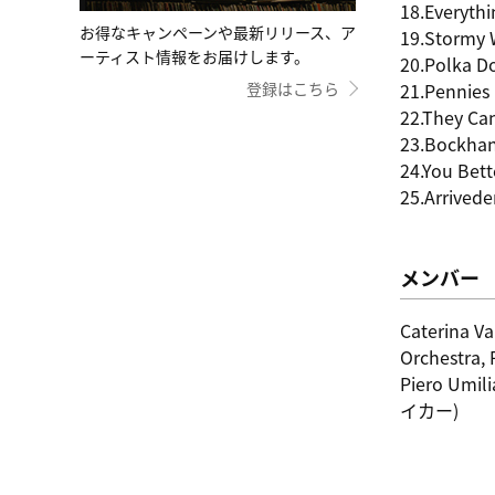
18.Everyth
お得なキャンペーンや最新リリース、ア
19.Stormy 
ーティスト情報をお届けします。
20.Polka 
登録はこちら
21.Pennies
22.They Ca
23.Bockhan
24.You Bet
25.Arrivede
メンバー
Caterina Va
Orchestra, 
Piero Um
イカー)