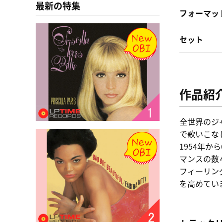
最新の特集
フォーマッ
セット
作品紹
全世界のジ
で歌いこな
1954年
マンスの数
フィーリン
を高めてい