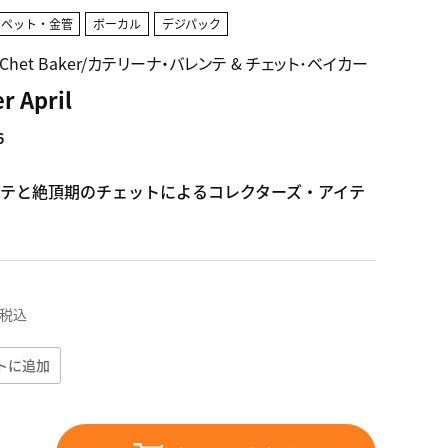
ンペット・金管
ボーカル
デジパック
te & Chet Baker/カテリーナ・バレンテ & チェット･ベイカー
r April
6
テと絶頂期のチェットによるコレクターズ・アイテ
税込
トに追加