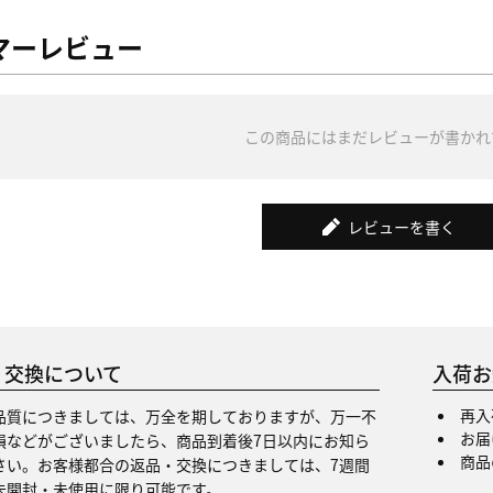
マーレビュー
この商品にはまだレビューが書かれ
レビューを書く
・交換について
入荷お
再入
品質につきましては、万全を期しておりますが、万一不
お届
損などがございましたら、商品到着後7日以内にお知ら
商品
さい。お客様都合の返品・交換につきましては、7週間
未開封・未使用に限り可能です。