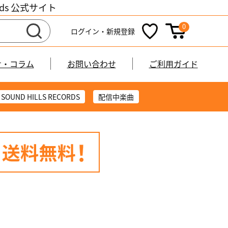
cords 公式サイト
0
ログイン・新規登録
せ・コラム
お問い合わせ
ご利用ガイド
SOUND HILLS RECORDS
配信中楽曲