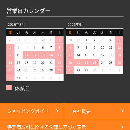
営業日カレンダー
2026年8月
2026年9月
日
月
火
水
木
金
土
日
月
火
水
木
金
土
26
27
28
29
30
31
1
30
31
1
2
3
4
5
2
3
4
5
6
7
8
6
7
8
9
10
11
12
9
10
11
12
13
14
15
13
14
15
16
17
18
19
16
17
18
19
20
21
22
20
21
22
23
24
25
26
23
24
25
26
27
28
29
27
28
29
30
1
2
3
30
31
1
2
3
4
5
休業日
ショッピングガイド
会社概要
特定商取引に関する法律に基づく表示