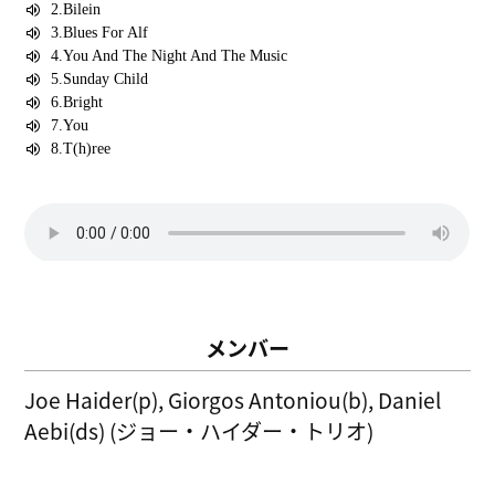
メンバー
Joe Haider(p), Giorgos Antoniou(b), Daniel
Aebi(ds) (ジョー・ハイダー・トリオ)