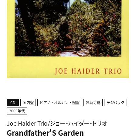
CD
国内盤
ピアノ・オルガン・鍵盤
試聴可能
デジパック
2000年代
Joe Haider Trio/ジョー・ハイダー・トリオ
Grandfather'S Garden