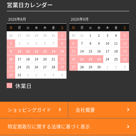
営業日カレンダー
2026年8月
2026年9月
日
月
火
水
木
金
土
日
月
火
水
木
金
土
26
27
28
29
30
31
1
30
31
1
2
3
4
5
2
3
4
5
6
7
8
6
7
8
9
10
11
12
9
10
11
12
13
14
15
13
14
15
16
17
18
19
16
17
18
19
20
21
22
20
21
22
23
24
25
26
23
24
25
26
27
28
29
27
28
29
30
1
2
3
30
31
1
2
3
4
5
休業日
ショッピングガイド
会社概要
特定商取引に関する法律に基づく表示