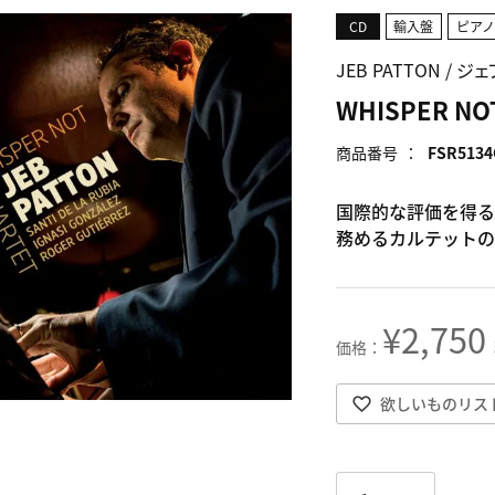
CD
輸入盤
ピア
JEB PATTON / ジ
WHISPER NO
商品番号
FSR5134
国際的な評価を得る
務めるカルテットの
¥
2,750
欲しいものリス