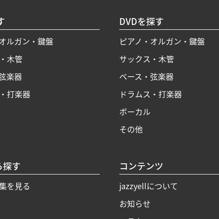
す
DVDを探す
オルガン・鍵盤
ピアノ・オルガン・鍵盤
・木管
サックス・木管
弦楽器
ベース・弦楽器
・打楽器
ドラムス・打楽器
ボーカル
その他
ら探す
コンテンツ
集を見る
jazzyellについて
お知らせ