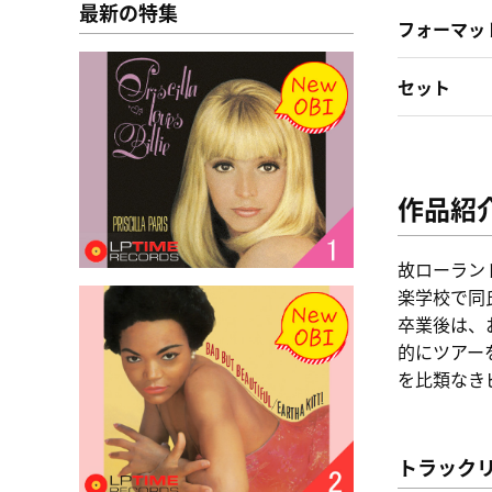
最新の特集
フォーマッ
セット
作品紹
故ローラン
楽学校で同
卒業後は、
的にツアー
を比類なき
トラック