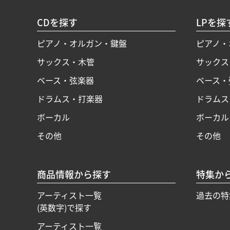
CDを探す
LPを探
ピアノ・オルガン・鍵盤
ピアノ・
サックス・木管
サックス
ベース・弦楽器
ベース・
ドラムス・打楽器
ドラムス
ボーカル
ボーカル
その他
その他
商品情報から探す
特集か
アーティスト一覧
過去の特
(英数字)で探す
アーティスト一覧