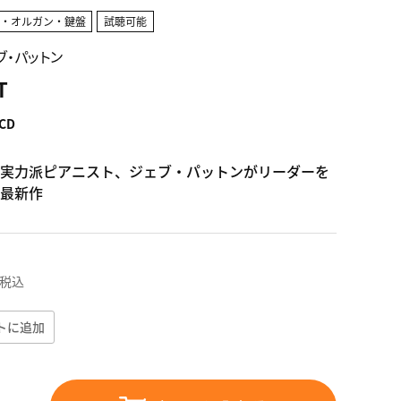
ノ・オルガン・鍵盤
試聴可能
ェブ・パットン
T
CD
実力派ピアニスト、ジェブ・パットンがリーダーを
最新作
税込
トに追加