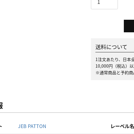
送料について
1注文あたり、日本全
10,000円（税込
※通常商品と予約商
報
ト
JEB PATTON
レーベル