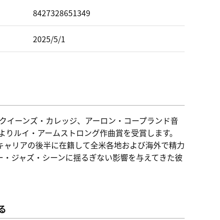
ド
8427328651349
2025/5/1
学クイーンズ・カレッジ、アーロン・コープランド音
団よりルイ・アームストロング作曲賞を受賞します。
キャリアの後半に在籍して全米各地および海外で精力
ー・ジャズ・シーンに揺るぎない影響を与えてきた彼
る