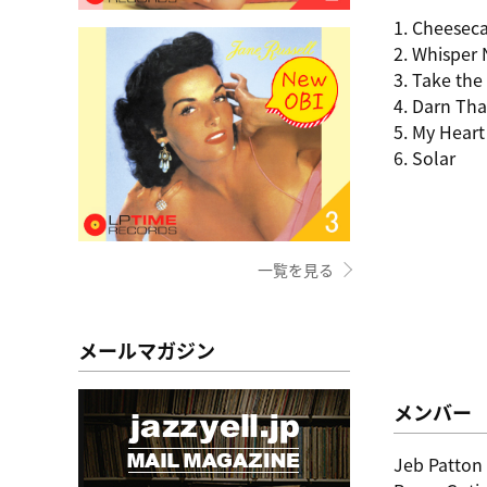
1. Cheesec
2. Whisper 
3. Take the
4. Darn Th
5. My Heart
6. Solar
一覧を見る
メールマガジン
メンバー
Jeb Patton (