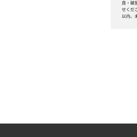
良・破
せくだ
以内、