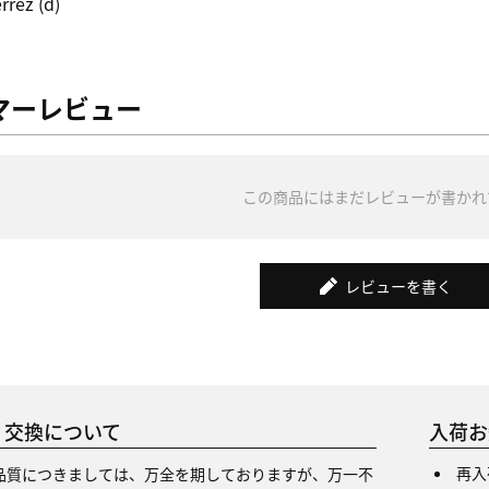
rrez (d)
マーレビュー
この商品にはまだレビューが書かれ
レビューを書く
・交換について
入荷お
再入
品質につきましては、万全を期しておりますが、万一不