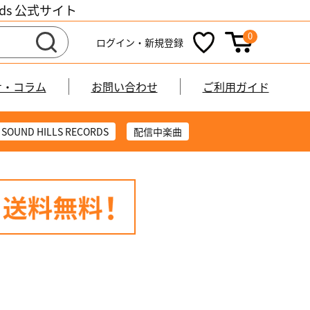
cords 公式サイト
0
ログイン・新規登録
せ・コラム
お問い合わせ
ご利用ガイド
SOUND HILLS RECORDS
配信中楽曲