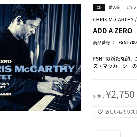
CD
輸入盤
ピア
CHRIS McCARTH
ADD A ZERO
商品番号
FSNT700
FSNTの新たな顔
ス・マッカーシーの
¥
2,750
欲しいものリス