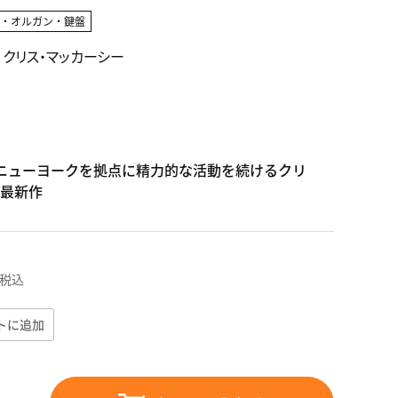
ノ・オルガン・鍵盤
Y / クリス・マッカーシー
、ニューヨークを拠点に精力的な活動を続けるクリ
最新作
税込
トに追加