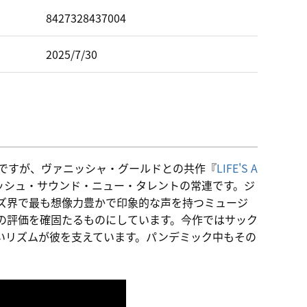
ド
8427328437004
2025/7/30
作ですが、ヴァニッシャ・グールドとの共作『
LIFE'S A
レッシュ・サウンド・ニュー・タレントの常連です。ジ
ークのジャズ界で最も想像力豊かで印象的な声を持つミュージ
の評価を確固たるものにしています。今作ではサック
いリズムが彼を支えています。パンデミック中もその