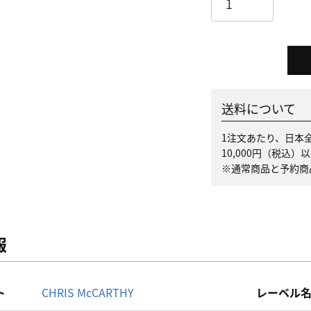
送料について
1注文あたり、日本全
10,000円（税込
※通常商品と予約商
報
ト
CHRIS McCARTHY
レーベル