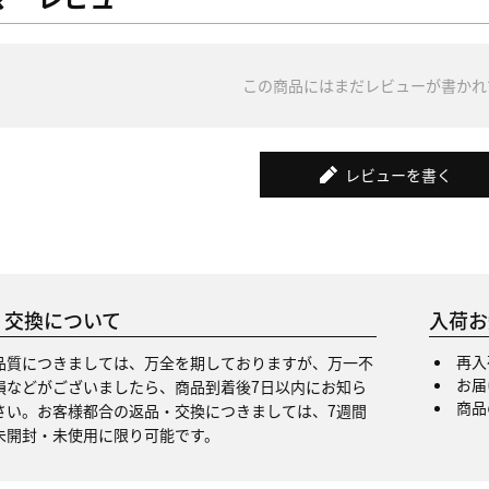
この商品にはまだレビューが書かれ
レビューを書く
・交換について
入荷お
再入
品質につきましては、万全を期しておりますが、万一不
お届
損などがございましたら、商品到着後7日以内にお知ら
商品
さい。お客様都合の返品・交換につきましては、7週間
未開封・未使用に限り可能です。