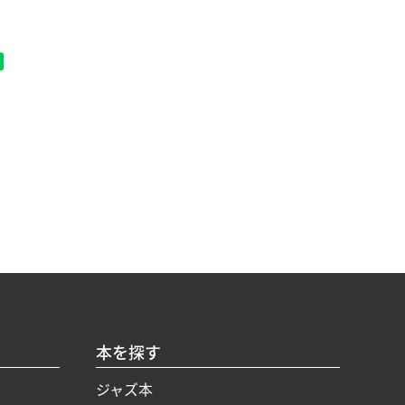
本を探す
ジャズ本