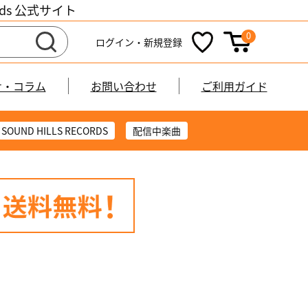
cords 公式サイト
0
ログイン・新規登録
せ・コラム
お問い合わせ
ご利用ガイド
SOUND HILLS RECORDS
配信中楽曲