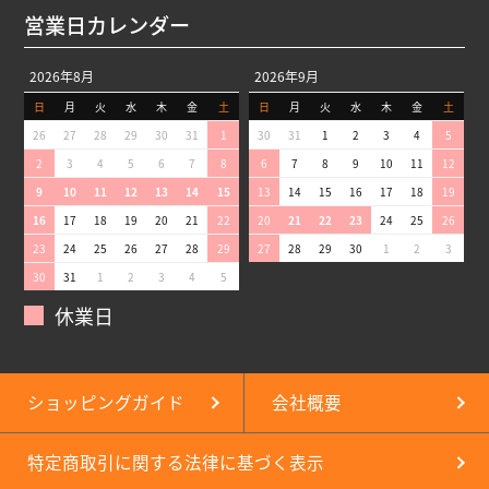
営業日カレンダー
2026年8月
2026年9月
日
月
火
水
木
金
土
日
月
火
水
木
金
土
26
27
28
29
30
31
1
30
31
1
2
3
4
5
2
3
4
5
6
7
8
6
7
8
9
10
11
12
9
10
11
12
13
14
15
13
14
15
16
17
18
19
16
17
18
19
20
21
22
20
21
22
23
24
25
26
23
24
25
26
27
28
29
27
28
29
30
1
2
3
30
31
1
2
3
4
5
休業日
ショッピングガイド
会社概要
特定商取引に関する法律に基づく表示