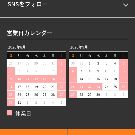
SNSをフォロー
営業日カレンダー
2026年8月
2026年9月
日
月
火
水
木
金
土
日
月
火
水
木
金
土
26
27
28
29
30
31
1
30
31
1
2
3
4
5
2
3
4
5
6
7
8
6
7
8
9
10
11
12
9
10
11
12
13
14
15
13
14
15
16
17
18
19
16
17
18
19
20
21
22
20
21
22
23
24
25
26
23
24
25
26
27
28
29
27
28
29
30
1
2
3
30
31
1
2
3
4
5
休業日