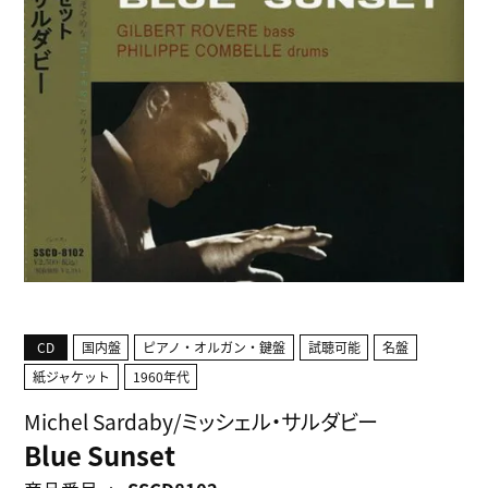
CD
国内盤
ピアノ・オルガン・鍵盤
試聴可能
名盤
紙ジャケット
1960年代
Michel Sardaby/ミッシェル・サルダビー
Blue Sunset