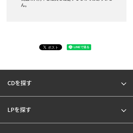
ん。
CDを探す
LPを探す