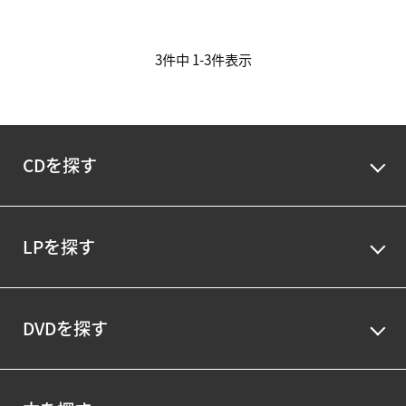
3
件中
1
-
3
件表示
CDを探す
LPを探す
DVDを探す