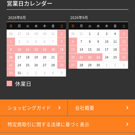
営業日カレンダー
2026年8月
2026年9月
日
月
火
水
木
金
土
日
月
火
水
木
金
土
26
27
28
29
30
31
1
30
31
1
2
3
4
5
2
3
4
5
6
7
8
6
7
8
9
10
11
12
9
10
11
12
13
14
15
13
14
15
16
17
18
19
16
17
18
19
20
21
22
20
21
22
23
24
25
26
23
24
25
26
27
28
29
27
28
29
30
1
2
3
30
31
1
2
3
4
5
休業日
ショッピングガイド
会社概要
特定商取引に関する法律に基づく表示