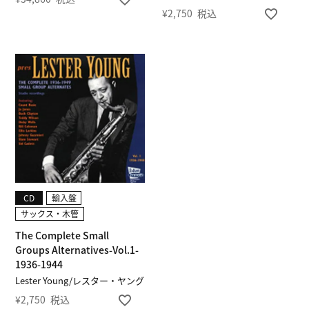
¥
2,750
税込
CD
輸入盤
サックス・木管
The Complete Small
Groups Alternatives-Vol.1-
1936-1944
Lester Young/レスター・ヤング
¥
2,750
税込