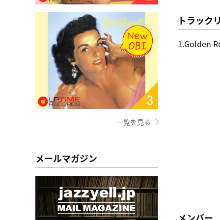
トラック
1.Golden R
一覧を見る
メールマガジン
メンバー