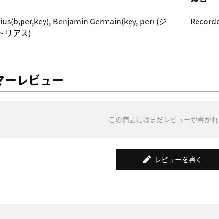
ius(b,per,key), Benjamin Germain(key, per) (ジ
Record
トリアス)
マーレビュー
この商品にはまだレビューが書かれ
レビューを書く