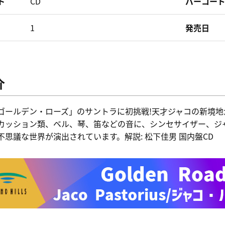
ト
CD
バーコー
1
発売日
介
ゴールデン・ローズ」のサントラに初挑戦!天才ジャコの新境地
カッション類、ベル、琴、笛などの音に、シンセサイザー、ジ
不思議な世界が演出されています。解説: 松下佳男 国内盤CD