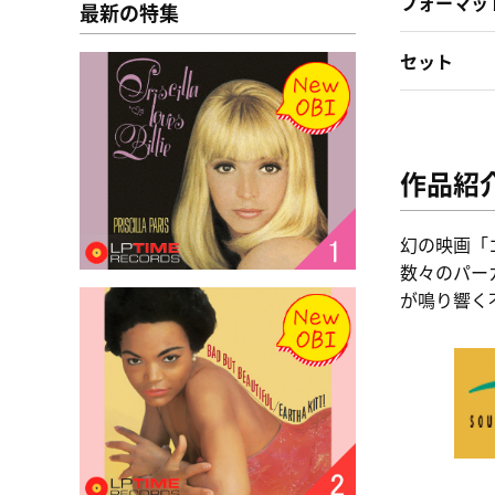
フォーマッ
最新の特集
セット
作品紹
幻の映画「
数々のパー
が鳴り響く