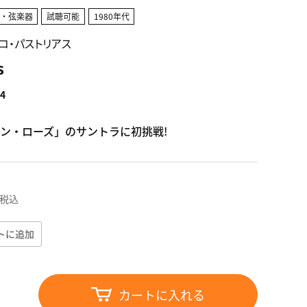
ス・弦楽器
試聴可能
1980年代
/ジャコ・パストリアス
s
4
ン・ローズ」のサントラに初挑戦!
税込
トに追加
カートに入れる