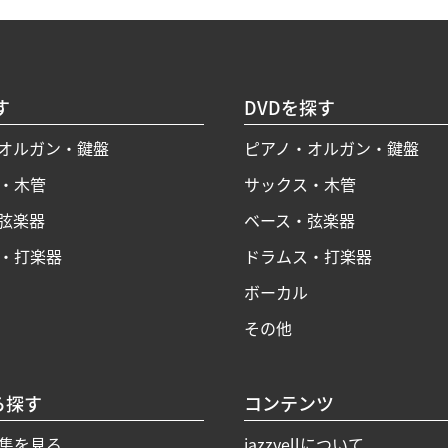
す
DVDを探す
オルガン・鍵盤
ピアノ・オルガン・鍵盤
・木管
サックス・木管
弦楽器
ベース・弦楽器
・打楽器
ドラムス・打楽器
ボーカル
その他
ら探す
コンテンツ
集を見る
jazzyellについて