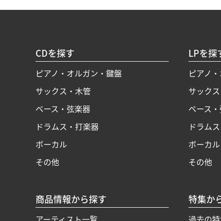
CDを探す
LPを探
ピアノ・オルガン・鍵盤
ピアノ・
サックス・木管
サックス
ベース・弦楽器
ベース・
ドラムス・打楽器
ドラムス
ボーカル
ボーカル
その他
その他
商品情報から探す
特集か
アーティスト一覧
過去の特