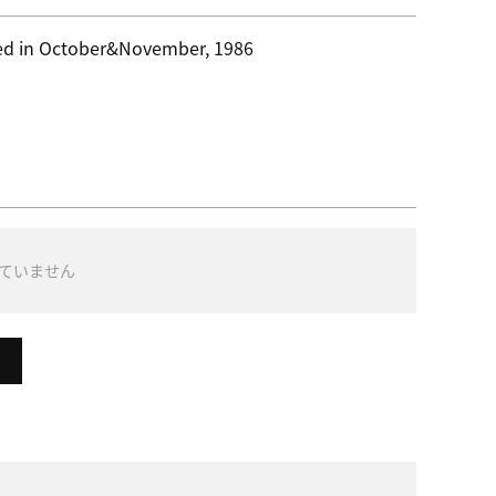
ed in October&November, 1986
ていません