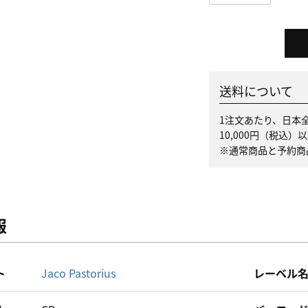
送料について
1注文あたり、日本全
10,000円（税込
※通常商品と予約商
報
ト
Jaco Pastorius
レーベル