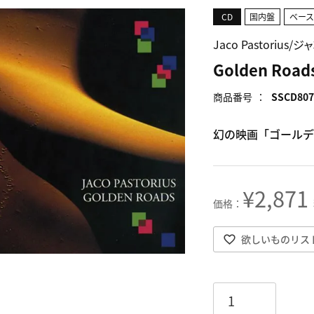
CD
国内盤
ベー
Jaco Pastorius
Golden Road
商品番号
SSCD807
幻の映画「ゴールデ
¥
2,871
欲しいものリス