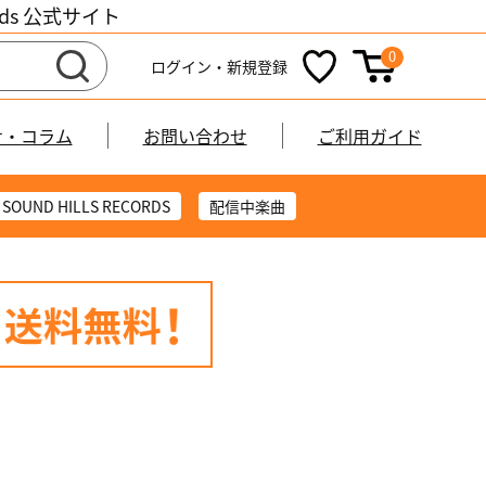
cords 公式サイト
0
ログイン・新規登録
せ・コラム
お問い合わせ
ご利用ガイド
SOUND HILLS RECORDS
配信中楽曲