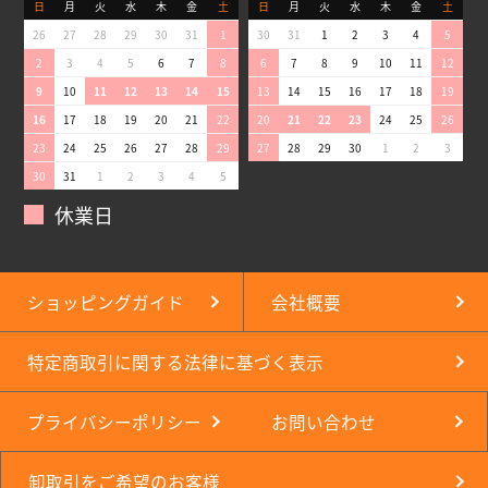
日
月
火
水
木
金
土
日
月
火
水
木
金
土
26
27
28
29
30
31
1
30
31
1
2
3
4
5
2
3
4
5
6
7
8
6
7
8
9
10
11
12
9
10
11
12
13
14
15
13
14
15
16
17
18
19
16
17
18
19
20
21
22
20
21
22
23
24
25
26
23
24
25
26
27
28
29
27
28
29
30
1
2
3
30
31
1
2
3
4
5
休業日
ショッピングガイド
会社概要
特定商取引に関する法律に基づく表示
プライバシーポリシー
お問い合わせ
卸取引をご希望のお客様