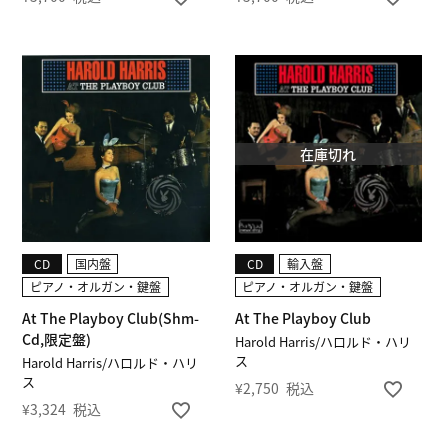
在庫切れ
CD
国内盤
CD
輸入盤
ピアノ・オルガン・鍵盤
ピアノ・オルガン・鍵盤
At The Playboy Club(Shm-
At The Playboy Club
Cd,限定盤)
Harold Harris/ハロルド・ハリ
ス
Harold Harris/ハロルド・ハリ
ス
¥
2,750
税込
¥
3,324
税込