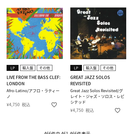
LP
輸入盤
その他
LP
輸入盤
その他
LIVE FROM THE BASS CLEF:
GREAT JAZZ SOLOS
LONDON
REVISITED
Afro-Latino/アフロ・ラティー
Great Jazz Solos Revisited/グ
ノ
レイト・ジャズ・ソロス・レビ
シテッド
¥
4,750
税込
¥
4,750
税込
466
件中
461
-
466
件表示