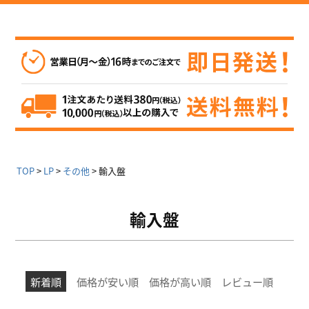
TOP
LP
その他
輸入盤
輸入盤
新着順
価格が安い順
価格が高い順
レビュー順