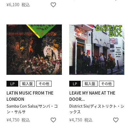
¥
6,100
税込
LP
輸入盤
その他
LP
輸入盤
その他
LATIN MUSIC FROM THE
LEAVE MY NAME AT THE
LONDON
DOOR...
Samba Con Salsa/サンバ・コ
District Six/ディストリクト・シ
ン・サルサ
ックス
¥
4,750
税込
¥
4,750
税込