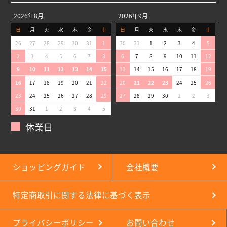
2026年8月
2026年9月
日
月
火
水
木
金
土
日
月
火
水
木
金
土
26
27
28
29
30
31
1
30
31
1
2
3
4
5
2
3
4
5
6
7
8
6
7
8
9
10
11
12
9
10
11
12
13
14
15
13
14
15
16
17
18
19
16
17
18
19
20
21
22
20
21
22
23
24
25
26
23
24
25
26
27
28
29
27
28
29
30
1
2
3
30
31
1
2
3
4
5
休業日
ショッピングガイド
会社概要
特定商取引に関する法律に基づく表示
プライバシーポリシー
お問い合わせ