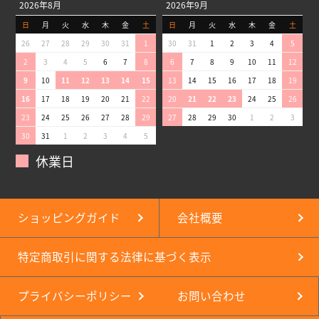
2026年8月
2026年9月
日
月
火
水
木
金
土
日
月
火
水
木
金
土
26
27
28
29
30
31
1
30
31
1
2
3
4
5
2
3
4
5
6
7
8
6
7
8
9
10
11
12
9
10
11
12
13
14
15
13
14
15
16
17
18
19
16
17
18
19
20
21
22
20
21
22
23
24
25
26
23
24
25
26
27
28
29
27
28
29
30
1
2
3
30
31
1
2
3
4
5
休業日
ショッピングガイド
会社概要
特定商取引に関する法律に基づく表示
プライバシーポリシー
お問い合わせ