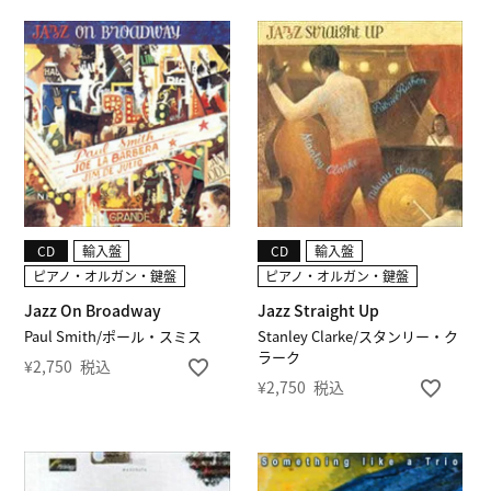
CD
輸入盤
CD
輸入盤
ピアノ・オルガン・鍵盤
ピアノ・オルガン・鍵盤
Jazz On Broadway
Jazz Straight Up
Paul Smith/ポール・スミス
Stanley Clarke/スタンリー・ク
ラーク
¥
2,750
税込
¥
2,750
税込