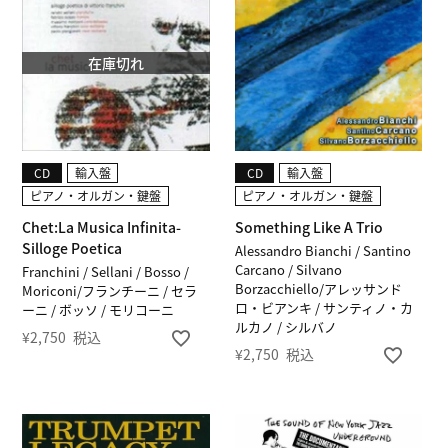
在庫切れ
CD
輸入盤
CD
輸入盤
ピアノ・オルガン・鍵盤
ピアノ・オルガン・鍵盤
Chet:La Musica Infinita-
Something Like A Trio
Silloge Poetica
Alessandro Bianchi / Santino
Carcano / Silvano
Franchini / Sellani / Bosso /
Borzacchiello/アレッサンド
Moriconi/フランチーニ / セラ
ロ・ビアンキ / サンティノ・カ
ーニ / ボッソ / モリコーニ
ルカノ / シルバノ
¥
2,750
税込
¥
2,750
税込