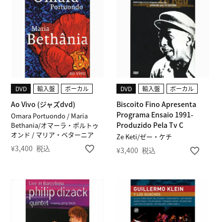
DVD
輸入盤
ボーカル
DVD
輸入盤
ボーカル
Ao Vivo (ジャズdvd)
Biscoito Fino Apresenta
Programa Ensaio 1991-
Omara Portuondo / Maria
Produzido Pela Tv C
Bethania/オマーラ・ポルトゥ
オンド / マリア・ベターニア
Ze Keti/ゼー・ケチ
¥
3,400
税込
¥
3,400
税込