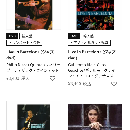
DVD
輸入盤
DVD
輸入盤
トランペット・金管
ピアノ・オルガン・鍵盤
Live In Barcelona (ジャズ
Live In Barcelona (ジャズ
dvd)
dvd)
Philip Dizack Quintet/フィリッ
Guillermo Klein Y Los
プ・ディザック・クインテット
Guachos/ギレルモ・クレイ
ン・イ・ロス・グアチョス
¥
3,400
税込
¥
3,400
税込