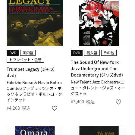
DVD
国内盤
DVD
輸入盤
その他
トランペット・金管
The Sound Of New York
Jazz Underground:The
Trumpet Legacy (ジャズ
Documentary (ジャズdvd)
dvd)
New Talent Jazz Orchestra/ニ
Fabrizio Bosso & Flavio Boltro
ュー・タレント・ジャズ・オー
Quintet/ファブリッツィオ・ボ
ケストラ
ッソ & フラビオ・ボルトロ・ク
インテット
¥
3,400
税込
¥
4,208
税込