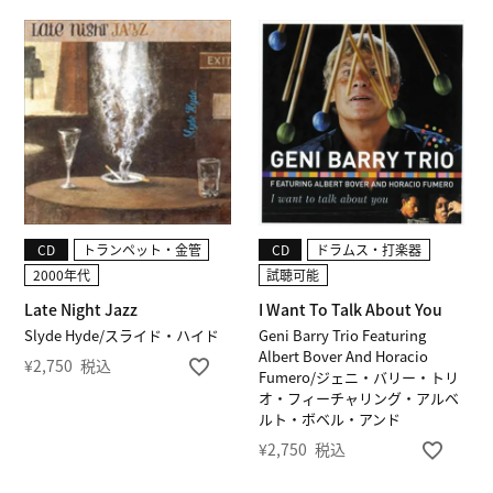
CD
トランペット・金管
CD
ドラムス・打楽器
2000年代
試聴可能
Late Night Jazz
I Want To Talk About You
Slyde Hyde/スライド・ハイド
Geni Barry Trio Featuring
Albert Bover And Horacio
¥
2,750
税込
Fumero/ジェニ・バリー・トリ
オ・フィーチャリング・アルベ
ルト・ボベル・アンド
¥
2,750
税込