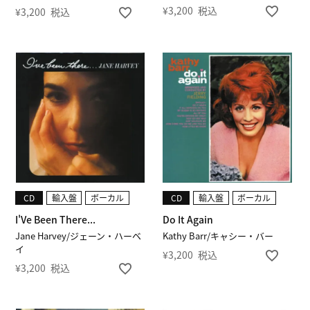
¥
3,200
税込
¥
3,200
税込
CD
輸入盤
ボーカル
CD
輸入盤
ボーカル
I'Ve Been There...
Do It Again
Jane Harvey/ジェーン・ハーベ
Kathy Barr/キャシー・バー
イ
¥
3,200
税込
¥
3,200
税込