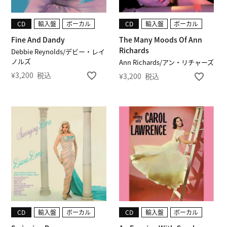
CD
輸入盤
ボーカル
CD
輸入盤
ボーカル
Fine And Dandy
The Many Moods Of Ann
Richards
Debbie Reynolds/デビー・レイ
ノルズ
Ann Richards/アン・リチャーズ
¥
3,200
税込
¥
3,200
税込
CD
輸入盤
ボーカル
CD
輸入盤
ボーカル