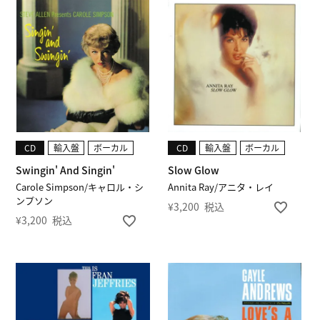
CD
輸入盤
ボーカル
CD
輸入盤
ボーカル
Swingin' And Singin'
Slow Glow
Carole Simpson/キャロル・シ
Annita Ray/アニタ・レイ
ンプソン
¥
3,200
税込
¥
3,200
税込