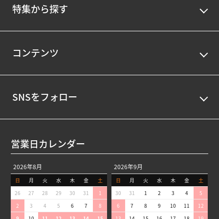
特集から探す
コンテンツ
SNSをフォロー
営業日カレンダー
2026年8月
2026年9月
日
月
火
水
木
金
土
日
月
火
水
木
金
土
26
27
28
29
30
31
1
30
31
1
2
3
4
5
2
3
4
5
6
7
8
6
7
8
9
10
11
12
9
10
11
12
13
14
15
13
14
15
16
17
18
19