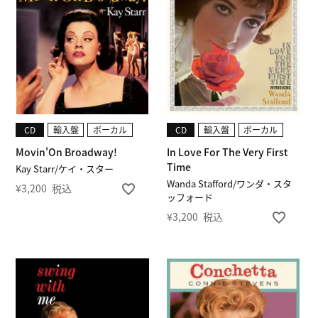
CD
輸入盤
ボーカル
CD
輸入盤
ボーカル
Movin'On Broadway!
In Love For The Very First
Time
Kay Starr/ケイ・スター
Wanda Stafford/ワンダ・スタ
¥
3,200
税込
ッフォード
¥
3,200
税込