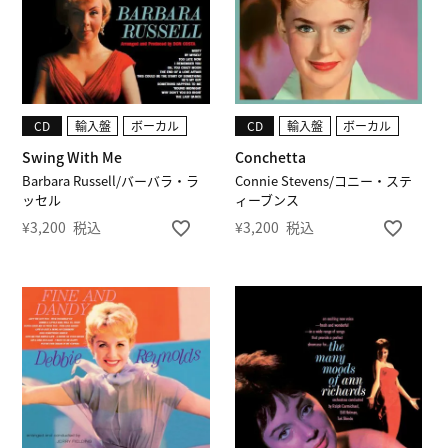
CD
輸入盤
ボーカル
CD
輸入盤
ボーカル
Swing With Me
Conchetta
Barbara Russell/バーバラ・ラ
Connie Stevens/コニー・ステ
ッセル
ィーブンス
¥
3,200
税込
¥
3,200
税込