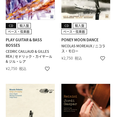
CD
輸入盤
CD
輸入盤
ベース・弦楽器
ベース・弦楽器
PLAY GUITAR & BASS
PONEY MOON DANCE
BOSSES
NICOLAS MOREAUX / ニコラ
ス・モロー
CEDRIC CAILLAUD & GILLES
REA / セドリック・カイヤール
¥
2,750
税込
& ジル・レア
¥
2,750
税込