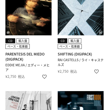
CD
輸入盤
CD
輸入盤
ベース・弦楽器
ベース・弦楽器
PARENTESIS DEL MIEDO
SHIFTING (DIGIPACK)
(DIGIPACK)
RAI CASTELLS / ライ・キャステ
ルズ
EDDIE MEJIA / エディー・メヒ
ア
¥
2,750
税込
¥
2,750
税込