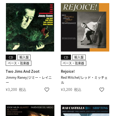
CD
輸入盤
CD
輸入盤
ベース・弦楽器
ベース・弦楽器
Two Jims And Zoot
Rejoice!
Jimmy Raney/ジミー・レイニ
Red Mitchel/レッド・ミッチェ
ー
ル
¥
3,200
税込
¥
3,200
税込