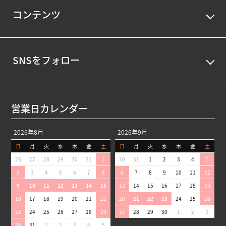
コンテンツ
SNSをフォロー
営業日カレンダー
2026年8月
2026年9月
日
月
火
水
木
金
土
日
月
火
水
木
金
土
26
27
28
29
30
31
1
30
31
1
2
3
4
5
2
3
4
5
6
7
8
6
7
8
9
10
11
12
9
10
11
12
13
14
15
13
14
15
16
17
18
19
16
17
18
19
20
21
22
20
21
22
23
24
25
26
23
24
25
26
27
28
29
27
28
29
30
1
2
3
30
31
1
2
3
4
5