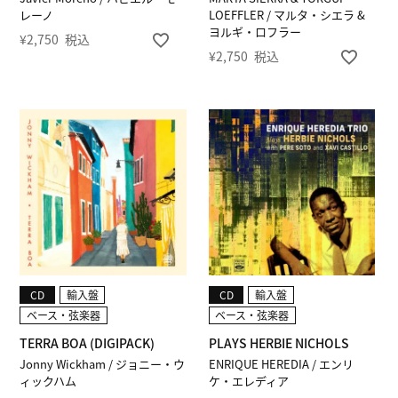
レーノ
LOEFFLER / マルタ・シエラ &
ヨルギ・ロフラー
¥
2,750
税込
¥
2,750
税込
CD
輸入盤
CD
輸入盤
ベース・弦楽器
ベース・弦楽器
TERRA BOA (DIGIPACK)
PLAYS HERBIE NICHOLS
Jonny Wickham / ジョニー・ウ
ENRIQUE HEREDIA / エンリ
ィックハム
ケ・エレディア