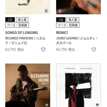
CD
輸入盤
CD
輸入盤
ベース・弦楽器
ベース・弦楽器
SONGS OF LONGING
REINICI
RICARDO PINHEIRO / リカル
JORDI GASPAR / ジョルディ・
ド・ピニェイロ
ガスパール
¥
2,750
税込
¥
2,750
税込