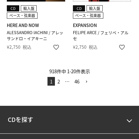
CD
輸入盤
CD
輸入盤
ベース・弦楽器
ベース・弦楽器
HERE AND NOW
EXPANSION
ALESSANDRO IACHINI / アレッ
FELIPE ARCE / フェリペ・アル
サンドロ・イアキーニ
セ
¥
2,750
税込
¥
2,750
税込
918
件中
1
-
20
件表示
1
2
…
46
CDを探す