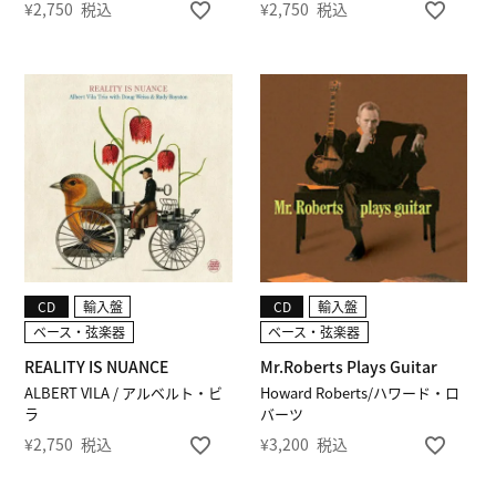
¥
2,750
税込
¥
2,750
税込
CD
輸入盤
CD
輸入盤
ベース・弦楽器
ベース・弦楽器
REALITY IS NUANCE
Mr.Roberts Plays Guitar
ALBERT VILA / アルベルト・ビ
Howard Roberts/ハワード・ロ
ラ
バーツ
¥
2,750
税込
¥
3,200
税込