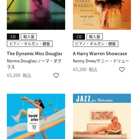
CD
輸入盤
CD
輸入盤
ピアノ・オルガン・鍵盤
ピアノ・オルガン・鍵盤
The Dynamic Miss Douglas
A Harry Warren Showcase
Norma Douglas/ノーマ・ダグ
Kenny Drew/ケニー・ドリュー
ラス
¥
3,200
税込
¥
3,200
税込