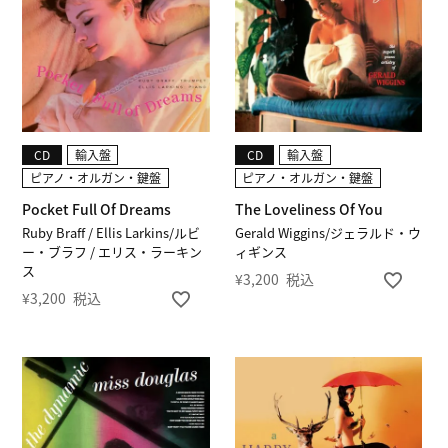
CD
輸入盤
CD
輸入盤
ピアノ・オルガン・鍵盤
ピアノ・オルガン・鍵盤
Pocket Full Of Dreams
The Loveliness Of You
Ruby Braff / Ellis Larkins/ルビ
Gerald Wiggins/ジェラルド・ウ
ー・ブラフ / エリス・ラーキン
ィギンス
ス
¥
3,200
税込
¥
3,200
税込