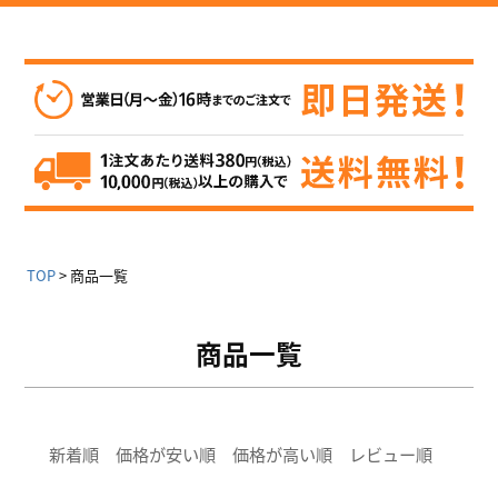
TOP
商品一覧
商品一覧
新着順
価格が安い順
価格が高い順
レビュー順