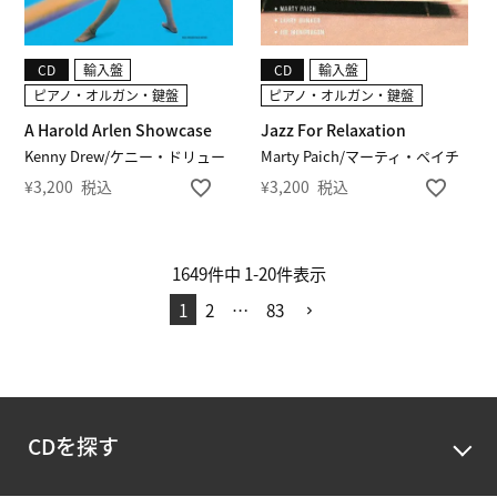
CD
輸入盤
CD
輸入盤
ピアノ・オルガン・鍵盤
ピアノ・オルガン・鍵盤
A Harold Arlen Showcase
Jazz For Relaxation
Kenny Drew/ケニー・ドリュー
Marty Paich/マーティ・ペイチ
¥
3,200
税込
¥
3,200
税込
1649
件中
1
-
20
件表示
1
2
…
83
CDを探す