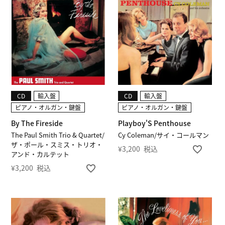
CD
輸入盤
CD
輸入盤
ピアノ・オルガン・鍵盤
ピアノ・オルガン・鍵盤
By The Fireside
Playboy'S Penthouse
The Paul Smith Trio & Quartet/
Cy Coleman/サイ・コールマン
ザ・ポール・スミス・トリオ・
¥
3,200
税込
アンド・カルテット
¥
3,200
税込