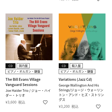
CD
国内盤
CD
輸入盤
ピアノ・オルガン・鍵盤
ピアノ・オルガン・鍵盤
The Bill Evans Village
Variations (Jazz Cd)
Vanguard Sessions
George Wallington And His
Strings/ジョージ・ウォーリン
Joe Haider Trio / ジョー・ハイ
トン・アンド・ヒズ・ストリン
ダー・トリオ
グス
¥
3,600
税込
¥
3,200
税込