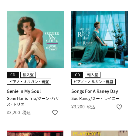
CD
輸入盤
CD
輸入盤
ピアノ・オルガン・鍵盤
ピアノ・オルガン・鍵盤
Genie In My Soul
Songs For A Raney Day
Gene Harris Trio/ジーン･ハリ
Sue Raney/スー・レイニー
ス･トリオ
¥
3,200
税込
¥
3,200
税込