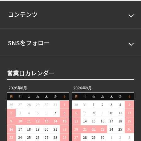
コンテンツ
SNSをフォロー
営業日カレンダー
2026年8月
2026年9月
日
月
火
水
木
金
土
日
月
火
水
木
金
土
26
27
28
29
30
31
1
30
31
1
2
3
4
5
2
3
4
5
6
7
8
6
7
8
9
10
11
12
9
10
11
12
13
14
15
13
14
15
16
17
18
19
16
17
18
19
20
21
22
20
21
22
23
24
25
26
23
24
25
26
27
28
29
27
28
29
30
1
2
3