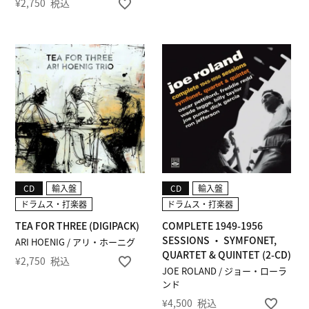
¥
2,750
税込
CD
輸入盤
CD
輸入盤
ドラムス・打楽器
ドラムス・打楽器
TEA FOR THREE (DIGIPACK)
COMPLETE 1949-1956
SESSIONS ・ SYMFONET,
ARI HOENIG / アリ・ホーニグ
QUARTET & QUINTET (2-CD)
¥
2,750
税込
JOE ROLAND / ジョー・ローラ
ンド
¥
4,500
税込