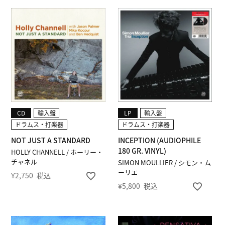
CD
輸入盤
LP
輸入盤
ドラムス・打楽器
ドラムス・打楽器
NOT JUST A STANDARD
INCEPTION (AUDIOPHILE
180 GR. VINYL)
HOLLY CHANNELL / ホーリー・
チャネル
SIMON MOULLIER / シモン・ム
ーリエ
¥
2,750
税込
¥
5,800
税込