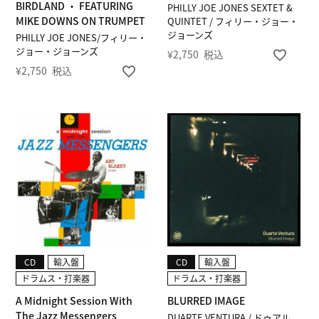
BIRDLAND ・ FEATURING
PHILLY JOE JONES SEXTET &
MIKE DOWNS ON TRUMPET
QUINTET / フィリー・ジョー・
ジョーンズ
PHILLY JOE JONES/フィリー・
ジョー・ジョーンズ
¥
2,750
税込
¥
2,750
税込
CD
輸入盤
CD
輸入盤
ドラムス・打楽器
ドラムス・打楽器
A Midnight Session With
BLURRED IMAGE
The Jazz Messengers
DUARTE VENTURA / ドゥアル