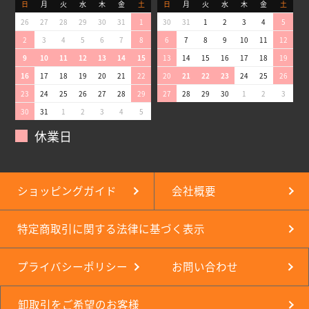
日
月
火
水
木
金
土
日
月
火
水
木
金
土
26
27
28
29
30
31
1
30
31
1
2
3
4
5
2
3
4
5
6
7
8
6
7
8
9
10
11
12
9
10
11
12
13
14
15
13
14
15
16
17
18
19
16
17
18
19
20
21
22
20
21
22
23
24
25
26
23
24
25
26
27
28
29
27
28
29
30
1
2
3
30
31
1
2
3
4
5
休業日
ショッピングガイド
会社概要
特定商取引に関する法律に基づく表示
プライバシーポリシー
お問い合わせ
卸取引をご希望のお客様