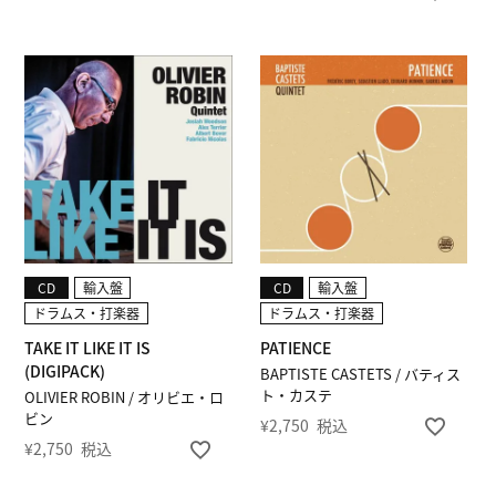
CD
輸入盤
CD
輸入盤
ドラムス・打楽器
ドラムス・打楽器
TAKE IT LIKE IT IS
PATIENCE
(DIGIPACK)
BAPTISTE CASTETS / バティス
ト・カステ
OLIVIER ROBIN / オリビエ・ロ
ビン
¥
2,750
税込
¥
2,750
税込