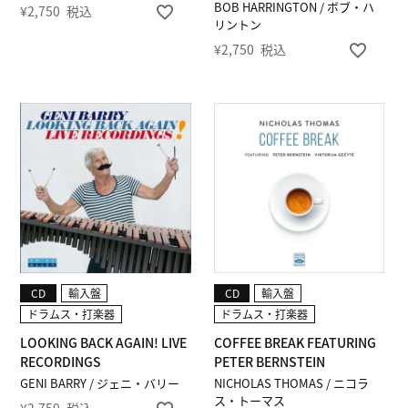
BOB HARRINGTON / ボブ・ハ
¥
2,750
税込
リントン
¥
2,750
税込
CD
輸入盤
CD
輸入盤
ドラムス・打楽器
ドラムス・打楽器
LOOKING BACK AGAIN! LIVE
COFFEE BREAK FEATURING
RECORDINGS
PETER BERNSTEIN
GENI BARRY / ジェニ・バリー
NICHOLAS THOMAS / ニコラ
ス・トーマス