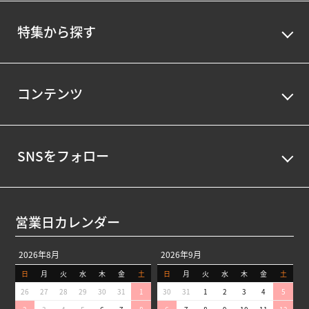
特集から探す
コンテンツ
SNSをフォロー
営業日カレンダー
2026年8月
2026年9月
日
月
火
水
木
金
土
日
月
火
水
木
金
土
26
27
28
29
30
31
1
30
31
1
2
3
4
5