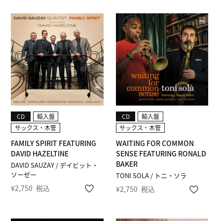
CD
輸入盤
CD
輸入盤
サックス・木管
サックス・木管
FAMILY SPIRIT FEATURING
WAITING FOR COMMON
DAVID HAZELTINE
SENSE FEATURING RONALD
BAKER
DAVID SAUZAY / デイビット・
ソーゼー
TONI SOLA / トニ・ソラ
¥
2,750
税込
¥
2,750
税込