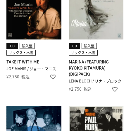
CD
輸入盤
CD
輸入盤
サックス・木管
サックス・木管
TAKE IT WITH ME
MARINA (FEATURING
KYOKO KITAMURA)
JOE MANIS / ジョー・マニス
(DIGIPACK)
¥
2,750
税込
LENA BLOCH / リナ・ブロック
¥
2,750
税込