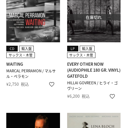
在庫切れ
CD
輸入盤
LP
輸入盤
サックス・木管
サックス・木管
WAITING
EVERY OTHER NOW
(AUDIOPHILE 180 GR. VINYL)
MARCAL PERRAMON / マルサ
GATEFOLD
ル・ぺラモン
HILLAI GOVREEN / ヒライ・ゴ
¥
2,750
税込
ヴリーン
¥
6,200
税込