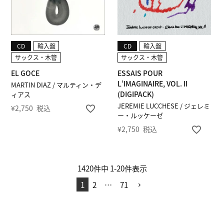
CD
輸入盤
CD
輸入盤
サックス・木管
サックス・木管
EL GOCE
ESSAIS POUR
L’IMAGINAIRE, VOL. II
MARTIN DIAZ / マルティン・デ
(DIGIPACK)
ィアス
JEREMIE LUCCHESE / ジェレミ
¥
2,750
税込
ー・ルッケーゼ
¥
2,750
税込
1420
件中
1
-
20
件表示
1
2
…
71