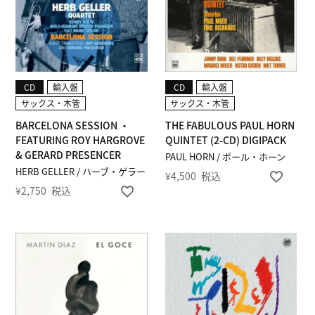
CD
輸入盤
CD
輸入盤
サックス・木管
サックス・木管
BARCELONA SESSION ・
THE FABULOUS PAUL HORN
FEATURING ROY HARGROVE
QUINTET (2-CD) DIGIPACK
& GERARD PRESENCER
PAUL HORN / ポール・ホーン
HERB GELLER / ハーブ・ゲラー
¥
4,500
税込
¥
2,750
税込