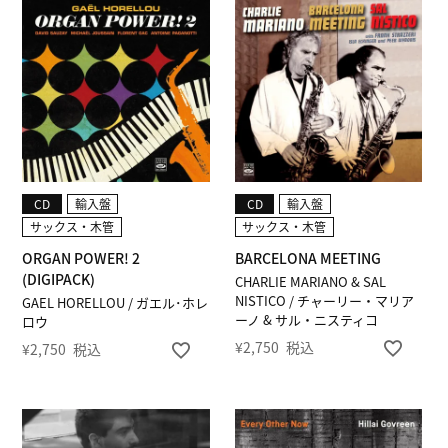
CD
輸入盤
CD
輸入盤
サックス・木管
サックス・木管
ORGAN POWER! 2
BARCELONA MEETING
(DIGIPACK)
CHARLIE MARIANO & SAL
NISTICO / チャーリー・マリア
GAEL HORELLOU / ガエル･ホレ
ーノ & サル・ニスティコ
ロウ
¥
2,750
税込
¥
2,750
税込