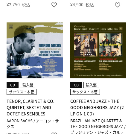
¥
2,750
税込
¥
4,900
税込
CD
輸入盤
CD
輸入盤
サックス・木管
サックス・木管
TENOR, CLARINET & CO.
COFFEE AND JAZZ + THE
QUINTET, SEXTET AND
GOOD NEIGHBORS JAZZ (2
OCTET ENSEMBLES
LP ON 1 CD)
AARON SACHS / アーロン・サ
BRAZILIAN JAZZ QUARTET &
クス
THE GOOD NEIGHBORS JAZZ /
ブラジリアン・ジャズ・カルテ