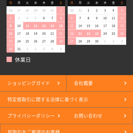
日
月
火
水
木
金
土
日
月
火
水
木
金
土
26
27
28
29
30
31
1
30
31
1
2
3
4
5
2
3
4
5
6
7
8
6
7
8
9
10
11
12
9
10
11
12
13
14
15
13
14
15
16
17
18
19
16
17
18
19
20
21
22
20
21
22
23
24
25
26
23
24
25
26
27
28
29
27
28
29
30
1
2
3
30
31
1
2
3
4
5
休業日
ショッピングガイド
会社概要
特定商取引に関する法律に基づく表示
プライバシーポリシー
お問い合わせ
卸取引をご希望のお客様