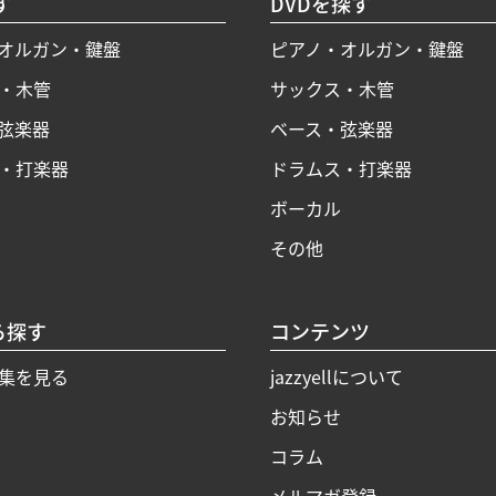
す
DVDを探す
オルガン・鍵盤
ピアノ・オルガン・鍵盤
・木管
サックス・木管
弦楽器
ベース・弦楽器
・打楽器
ドラムス・打楽器
ボーカル
その他
ら探す
コンテンツ
集を見る
jazzyellについて
お知らせ
コラム