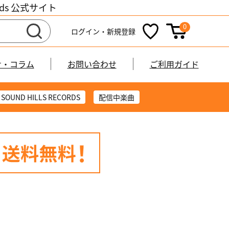
cords 公式サイト
0
ログイン・新規登録
せ・コラム
お問い合わせ
ご利用ガイド
SOUND HILLS RECORDS
配信中楽曲