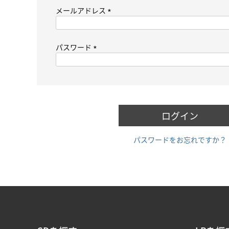
メールアドレス
(
必
須
パスワード
)
(
必
須
)
ログイン
パスワードをお忘れですか？