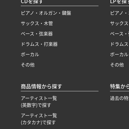
CDを探す
LPを探
ピアノ・オルガン・鍵盤
ピアノ・
サックス・木管
サックス
ベース・弦楽器
ベース・
ドラムス・打楽器
ドラムス
ボーカル
ボーカル
その他
その他
商品情報から探す
特集か
アーティスト一覧
過去の特
(英数字)で探す
アーティスト一覧
(カタカナ)で探す