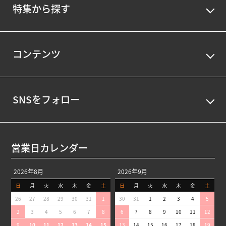
特集から探す
コンテンツ
SNSをフォロー
営業日カレンダー
2026年8月
2026年9月
日
月
火
水
木
金
土
日
月
火
水
木
金
土
26
27
28
29
30
31
1
30
31
1
2
3
4
5
2
3
4
5
6
7
8
6
7
8
9
10
11
12
9
10
11
12
13
14
15
13
14
15
16
17
18
19